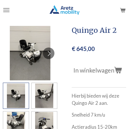
Ga
direct
naar
de
Quingo Air 2
hoofdinhoud
€ 645,00
In winkelwagen
Hierbij bieden wij deze
Quingo Air 2 aan.
Snelheid 7 km/u
Actieradius 15-20km