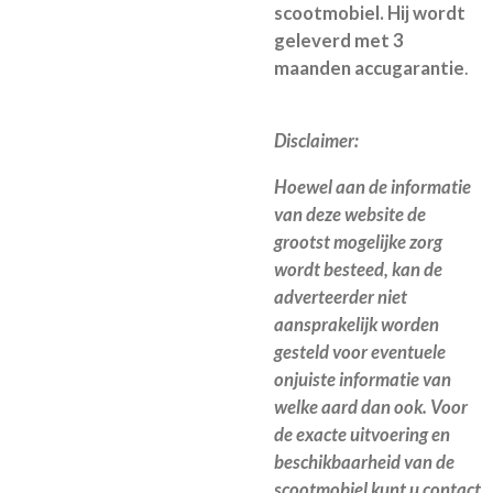
scootmobiel. Hij wordt
geleverd met 3
maanden accugarantie
.
Disclaimer:
Hoewel aan de informatie
van deze website de
grootst mogelijke zorg
wordt besteed, kan de
adverteerder niet
aansprakelijk worden
gesteld voor eventuele
onjuiste informatie van
welke aard dan ook. Voor
de exacte uitvoering en
beschikbaarheid van de
scootmobiel kunt u contact